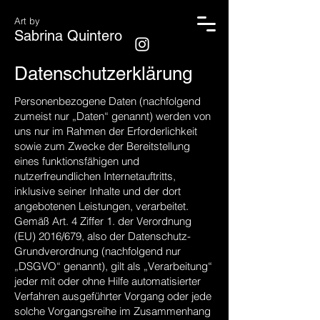
Art by
Sabrina Quintero
Datenschutzerklärung
Personenbezogene Daten (nachfolgend
zumeist nur „Daten“ genannt) werden von
uns nur im Rahmen der Erforderlichkeit
sowie zum Zwecke der Bereitstellung
eines funktionsfähigen und
nutzerfreundlichen Internetauftritts,
inklusive seiner Inhalte und der dort
angebotenen Leistungen, verarbeitet.
Gemäß Art. 4 Ziffer 1. der Verordnung
(EU) 2016/679, also der Datenschutz-
Grundverordnung (nachfolgend nur
„DSGVO“ genannt), gilt als „Verarbeitung“
jeder mit oder ohne Hilfe automatisierter
Verfahren ausgeführter Vorgang oder jede
solche Vorgangsreihe im Zusammenhang